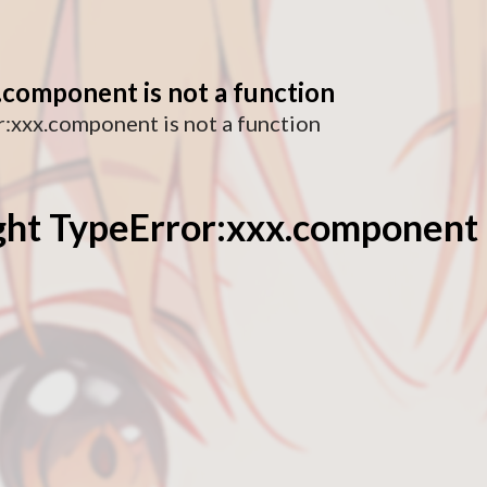
component is not a function
xxx.component is not a function
t TypeError:xxx.component 