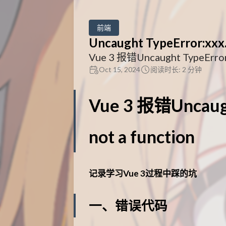
前端
Uncaught TypeError:xxx.
Vue 3 报错Uncaught TypeError:
Oct 15, 2024
阅读时长: 2 分钟
Vue 3 报错Uncaugh
not a function
记录学习Vue 3过程中踩的坑
一、错误代码