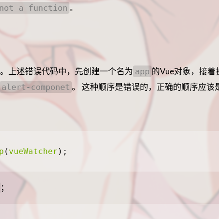
。
not a function
。上述错误代码中，先创建一个名为
的Vue对象，接着
app
。 这种顺序是错误的，正确的顺序应该
alert-componet
；
p
(
vueWatcher
);
；