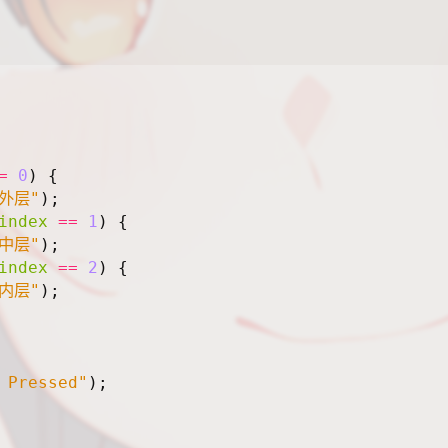
=
0
)
{
"外层"
);
index
==
1
)
{
"中层"
);
index
==
2
)
{
"内层"
);
 Pressed"
);