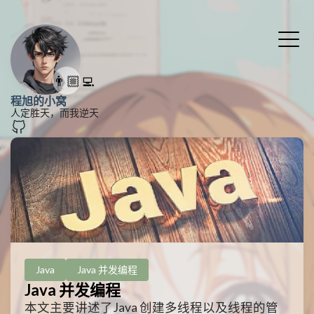
👨🏼‍💻
程旭的小窝
人定胜天，而我逆天
Java
Java 并发编程
Java 并发编程
本文主要讲述了Java 创建多线程以及线程的管