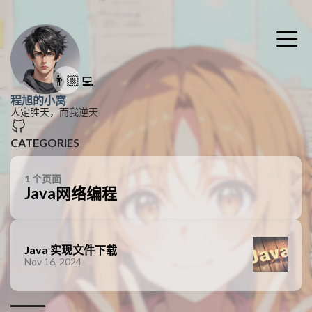
👨🏼‍💻
程旭的小窝
人定胜天，而我逆天
CATEGORIES
1 个页面
Java网络编程
Java 实现文件下载
Nov 16, 2024