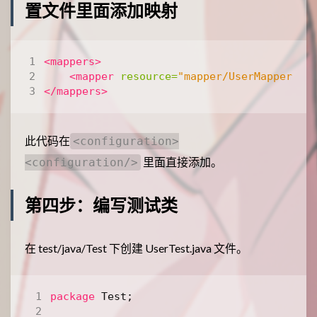
置文件里面添加映射
<mappers>
<mapper
resource=
"mapper/UserMapper.xm
</mappers>
此代码在
<configuration>
里面直接添加。
<configuration/>
第四步：编写测试类
在 test/java/Test 下创建 UserTest.java 文件。
package
Test
;