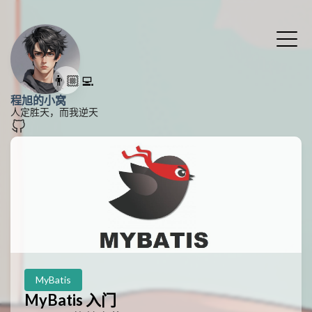
👨🏼‍💻
程旭的小窝
人定胜天，而我逆天
MyBatis
MyBatis 入门