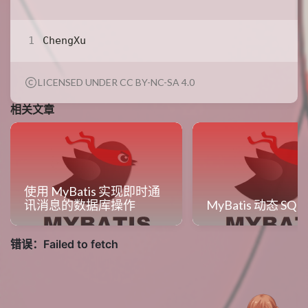
LICENSED UNDER CC BY-NC-SA 4.0
相关文章
使用 MyBatis 实现即时通
讯消息的数据库操作
MyBatis 动态 SQ