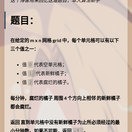
这个博客用来回忆这道题目，本人算法新手
题目：
在给定的 m x n 网格 grid 中，每个单元格可以有以下
三个值之一：
值
代表空单元格；
0
值
代表新鲜橘子；
1
值
代表腐烂的橘子。
2
每分钟，腐烂的橘子 周围 4 个方向上相邻 的新鲜橘子
都会腐烂。
返回 直到单元格中没有新鲜橘子为止所必须经过的最
小分钟数。如果不可能，返回
。
-1