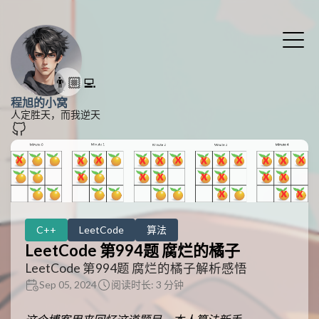
👨🏼‍💻
程旭的小窝
人定胜天，而我逆天
C++
LeetCode
算法
LeetCode 第994题 腐烂的橘子
LeetCode 第994题 腐烂的橘子解析感悟
Sep 05, 2024
阅读时长: 3 分钟