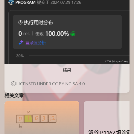
结果
LICENSED UNDER CC BY-NC-SA 4.0
相关文章
洛谷 P1162 填涂颜